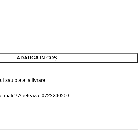
ADAUGĂ ÎN COȘ
ul sau plata la livrare
nformatii? Apeleaza: 0722240203.
e