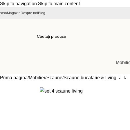
Skip to navigation
Skip to main content
casa
Magazin
Despre noi
Blog
Mobili
Prima pagină
Mobilier
Scaune
Scaune bucatarie & living