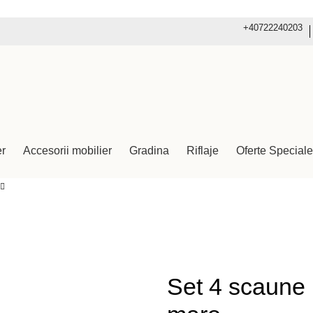
+40722240203
er
Accesorii mobilier
Gradina
Riflaje
Oferte Speciale
Set 4 scaune 