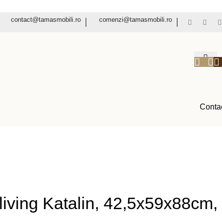
contact@tamasmobili.ro
comenzi@tamasmobili.ro
Conta
living Katalin, 42,5x59x88cm,