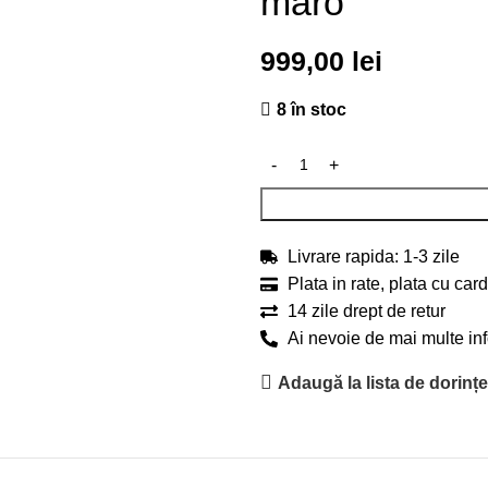
maro
999,00
lei
8 în stoc
Livrare rapida: 1-3 zile
Plata in rate, plata cu card
14 zile drept de retur
Ai nevoie de mai multe i
Adaugă la lista de dorinț