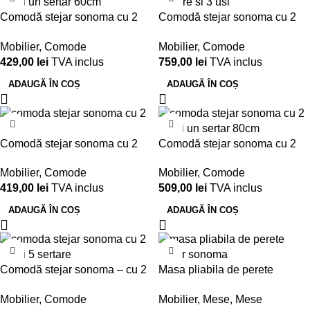
Comodă stejar sonoma cu 2
Comodă stejar sonoma cu 2
uși și un sertar – 60x33x85 cm
sertare și 3 uși
Mobilier
,
Comode
Mobilier
,
Comode
429,00
lei
TVA inclus
759,00
lei
TVA inclus
ADAUGĂ ÎN COȘ
ADAUGĂ ÎN COȘ
Comodă stejar sonoma cu 2
Comodă stejar sonoma cu 2
uși – 80x33x85 cm
uși și un sertar – 80x33x85 cm
Mobilier
,
Comode
Mobilier
,
Comode
419,00
lei
TVA inclus
509,00
lei
TVA inclus
ADAUGĂ ÎN COȘ
ADAUGĂ ÎN COȘ
Comodă stejar sonoma – cu 2
Masa pliabila de perete
uși și 5 sertare
90x50cm, stejar sonoma
Mobilier
,
Comode
Mobilier
,
Mese
,
Mese