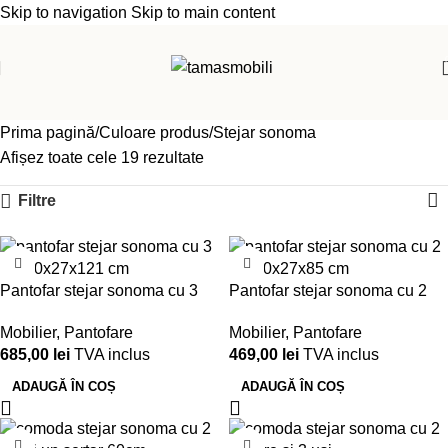
Skip to navigation
Skip to main content
Prima pagină
Culoare produs
Stejar sonoma
Afișez toate cele 19 rezultate
Filtre
Pantofar stejar sonoma cu 3
Pantofar stejar sonoma cu 2
uși – 80x27x121 cm
uși – 80x27x85 cm
Mobilier
,
Pantofare
Mobilier
,
Pantofare
685,00
lei
TVA inclus
469,00
lei
TVA inclus
ADAUGĂ ÎN COȘ
ADAUGĂ ÎN COȘ