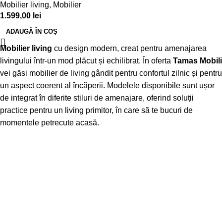
Mobilier living
,
Mobilier
1.599,00
lei
ADAUGĂ ÎN COȘ
Mobilier living
cu design modern, creat pentru amenajarea
livingului într-un mod plăcut și echilibrat. În oferta
Tamas Mobili
vei găsi mobilier de living gândit pentru confortul zilnic și pentru
un aspect coerent al încăperii. Modelele disponibile sunt ușor
de integrat în diferite stiluri de amenajare, oferind soluții
practice pentru un living primitor, în care să te bucuri de
momentele petrecute acasă.