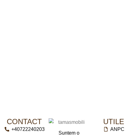
CONTACT
UTILE
+40722240203
ANPC
Suntem o