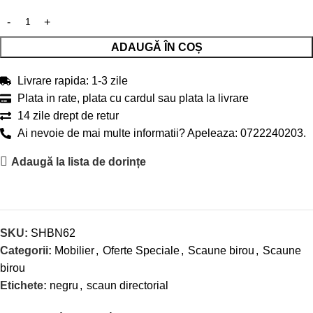
ADAUGĂ ÎN COȘ
Livrare rapida: 1-3 zile
Plata in rate, plata cu cardul sau plata la livrare
14 zile drept de retur
Ai nevoie de mai multe informatii? Apeleaza: 0722240203.
Adaugă la lista de dorințe
SKU:
SHBN62
Categorii:
Mobilier
,
Oferte Speciale
,
Scaune birou
,
Scaune
birou
Etichete:
negru
,
scaun directorial