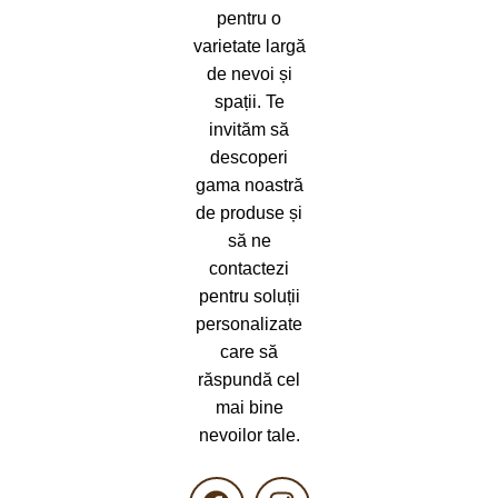
pentru o
varietate largă
de nevoi și
spații. Te
invităm să
descoperi
gama noastră
de produse și
să ne
contactezi
pentru soluții
personalizate
care să
răspundă cel
mai bine
nevoilor tale.