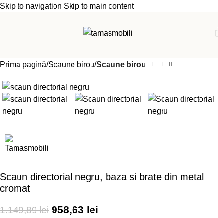
Skip to navigation
Skip to main content
Prima pagină
Scaune birou
Scaune birou
-17%
Scaun directorial negru, baza si brate din metal
cromat
958,63
lei
1.149,89
lei