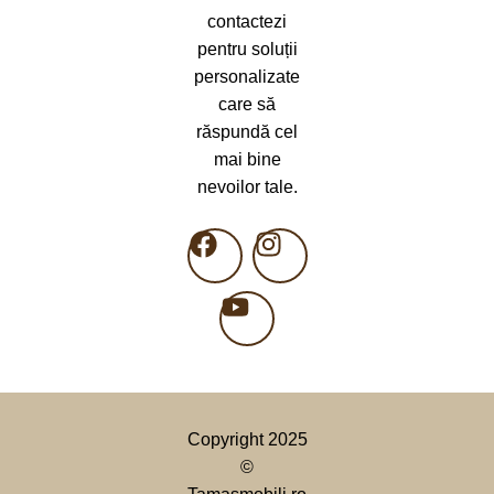
contactezi
pentru soluții
personalizate
care să
răspundă cel
mai bine
nevoilor tale.
Copyright 2025
©