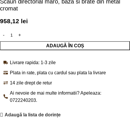
Scaun directorial maro, baza si brate din metal
cromat
958,12
lei
ADAUGĂ ÎN COȘ
Livrare rapida: 1-3 zile
Plata in rate, plata cu cardul sau plata la livrare
14 zile drept de retur
Ai nevoie de mai multe informatii? Apeleaza:
0722240203.
Adaugă la lista de dorințe