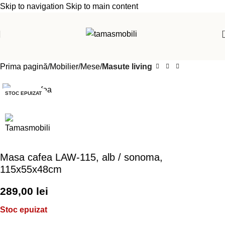
Skip to navigation
Skip to main content
Prima pagină
Mobilier
Mese
Masute living
STOC EPUIZAT
Masa cafea LAW-115, alb / sonoma,
115x55x48cm
289,00
lei
Stoc epuizat