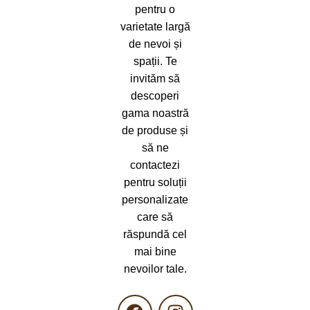
pentru o
varietate largă
de nevoi și
spații. Te
invităm să
descoperi
gama noastră
de produse și
să ne
contactezi
pentru soluții
personalizate
care să
răspundă cel
mai bine
nevoilor tale.