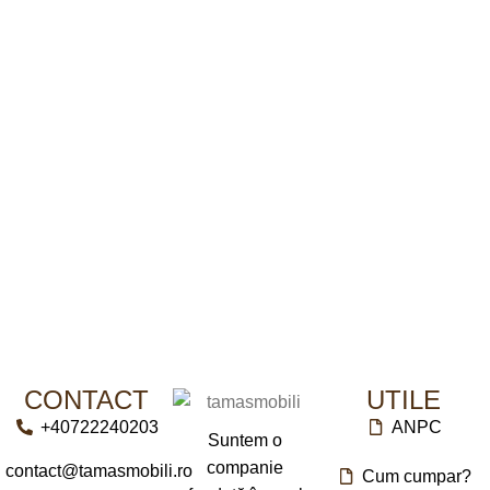
CONTACT
UTILE
+40722240203
ANPC
Suntem o
companie
contact@tamasmobili.ro
Cum cumpar?