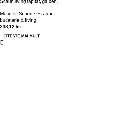
Scaun living tapitat, galben,
46x40x84cm
Mobilier
,
Scaune
,
Scaune
bucatarie & living
238,12
lei
CITEȘTE MAI MULT