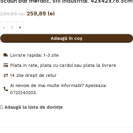
Scaun bar metalic, stil industrial, 42x42x76.5cm
259,89
lei
299,89
lei
Adaugă în coș
Livrare rapida: 1-3 zile
Plata in rate, plata cu cardul sau plata la livrare
14 zile drept de retur
Ai nevoie de mai multe informatii? Apeleaza:
0722240203.
Adaugă la lista de dorințe