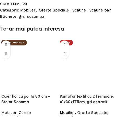
SKU:
TMM-124
Categorii:
Mobilier
,
Oferte Speciale
,
Scaune
,
Scaune bar
Etichete:
gri
,
scaun bar
Te-ar mai putea interesa
STOC EPUIZAT
-20%
Cuier hol cu poliță 80 cm –
Pantofar textil cu 2 fermoare,
Stejar Sonoma
61x30x175cm, gri antracit
Mobilier
,
Cuiere
Mobilier
,
Oferte Speciale
,