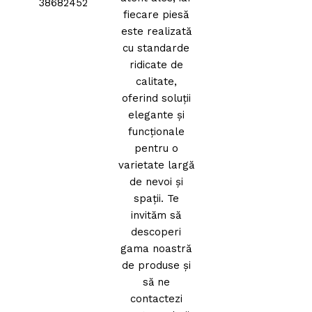
38682452
fiecare piesă
este realizată
cu standarde
ridicate de
calitate,
oferind soluții
elegante și
funcționale
pentru o
varietate largă
de nevoi și
spații. Te
invităm să
descoperi
gama noastră
de produse și
să ne
contactezi