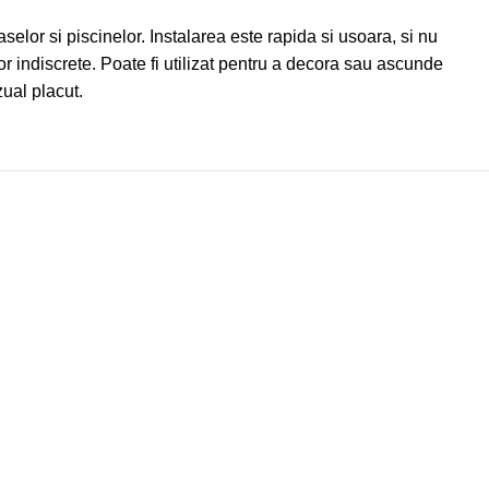
selor si piscinelor. Instalarea este rapida si usoara, si nu
lor indiscrete. Poate fi utilizat pentru a decora sau ascunde
zual placut.
-12%