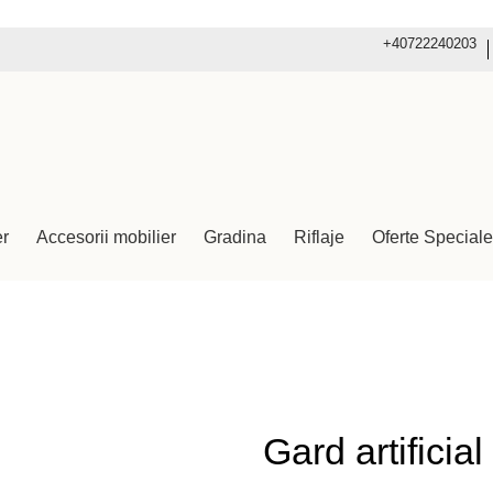
+40722240203
er
Accesorii mobilier
Gradina
Riflaje
Oferte Speciale
Gard artifici