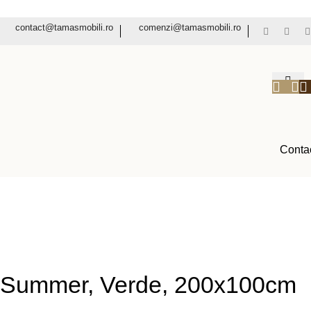
contact@tamasmobili.ro
comenzi@tamasmobili.ro
Conta
al Summer, Verde, 200x100cm